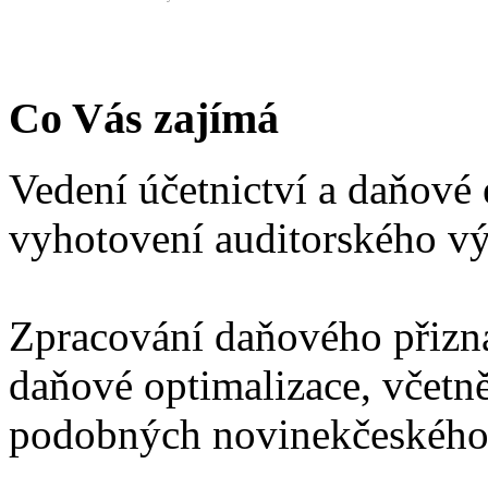
Co Vás zajímá
Vedení účetnictví a daňové 
vyhotovení auditorského vý
Zpracování daňového přizná
daňové optimalizace, včetn
podobných novinekčeského