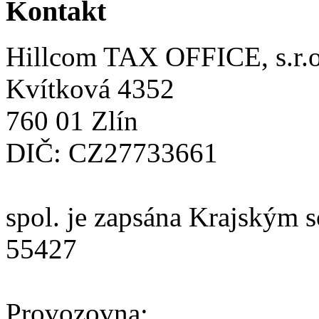
Kontakt
Hillcom TAX OFFICE, s.r.o
Kvítková 4352
760 01 Zlín
DIČ: CZ27733661
spol. je zapsána Krajským 
55427
Provozovna: