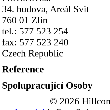
34. budova, Areál Svit
760 01 Zlín
tel.: 577 523 254
fax: 577 523 240
Czech Republic
Reference
Spolupracující Osoby
© 2026 Hillco